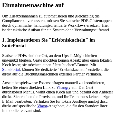
Einnahmemaschine auf
Um Zusatzeinnahmen zu automatisieren und gleichzeitig die
Compliance zu verbessern, müssen Sie statische PDF-Gästemappen
durch dynamische, handlungsorientierte Workflows ersetzen. Hier
ist der taktische Aufbau für ein System ohne Verwaltungsaufwand.
1. Implementieren Sie "Erlebniskacheln" im
SuitePortal
Statische PDFs sind der Ort, an dem Upsell-Möglichkeiten
ungenutzt bleiben. Gäste möchten keinen Absatz über einen lokalen
Koch lesen; sie möchten einen "Jetzt buchen"-Button. Mit
SuitePortal
, können Sie dedizierte "Erlebniskacheln" erstellen, die
direkt auf die Buchungsmaschinen externer Partner verlinken.
Anstatt beispielsweise Essensanfragen manuell zu koordinieren,
betten Sie einen direkten Link zu
Yhangry
ein. Der Gast
durchstöbert Menüs, wählt einen Koch aus und bezahlt den Anbieter
direkt. Sie erhalten die Provision, und Ihr Team muss keine einzige
E-Mail bearbeiten. Verlinken Sie für lokale Ausflüge analog dazu
direkt auf spezifische
Viator
-Angebote, die für den Standort Ihrer
Immobilie relevant sind.