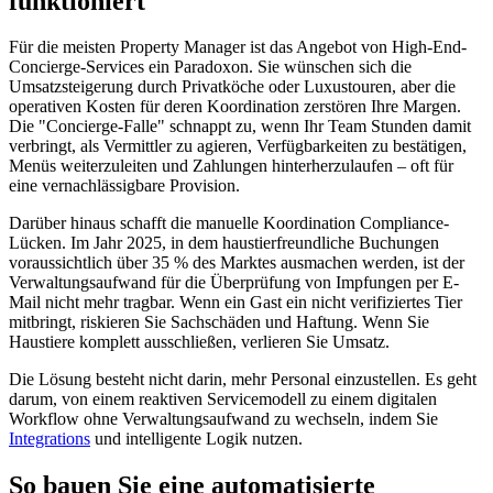
funktioniert
Für die meisten Property Manager ist das Angebot von High-End-
Concierge-Services ein Paradoxon. Sie wünschen sich die
Umsatzsteigerung durch Privatköche oder Luxustouren, aber die
operativen Kosten für deren Koordination zerstören Ihre Margen.
Die "Concierge-Falle" schnappt zu, wenn Ihr Team Stunden damit
verbringt, als Vermittler zu agieren, Verfügbarkeiten zu bestätigen,
Menüs weiterzuleiten und Zahlungen hinterherzulaufen – oft für
eine vernachlässigbare Provision.
Darüber hinaus schafft die manuelle Koordination Compliance-
Lücken. Im Jahr 2025, in dem haustierfreundliche Buchungen
voraussichtlich über 35 % des Marktes ausmachen werden, ist der
Verwaltungsaufwand für die Überprüfung von Impfungen per E-
Mail nicht mehr tragbar. Wenn ein Gast ein nicht verifiziertes Tier
mitbringt, riskieren Sie Sachschäden und Haftung. Wenn Sie
Haustiere komplett ausschließen, verlieren Sie Umsatz.
Die Lösung besteht nicht darin, mehr Personal einzustellen. Es geht
darum, von einem reaktiven Servicemodell zu einem digitalen
Workflow ohne Verwaltungsaufwand zu wechseln, indem Sie
Integrations
und intelligente Logik nutzen.
So bauen Sie eine automatisierte