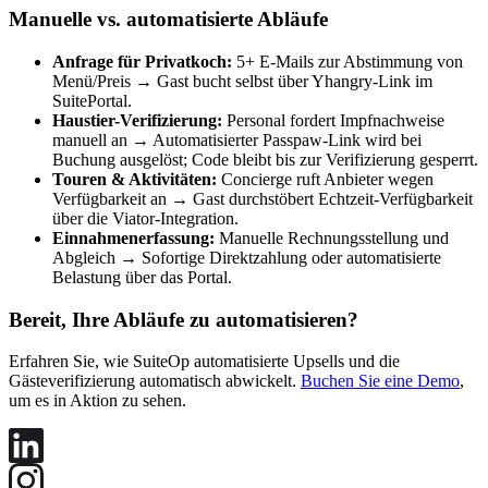
Manuelle vs. automatisierte Abläufe
Anfrage für Privatkoch:
5+ E-Mails zur Abstimmung von
Menü/Preis → Gast bucht selbst über Yhangry-Link im
SuitePortal.
Haustier-Verifizierung:
Personal fordert Impfnachweise
manuell an → Automatisierter Passpaw-Link wird bei
Buchung ausgelöst; Code bleibt bis zur Verifizierung gesperrt.
Touren & Aktivitäten:
Concierge ruft Anbieter wegen
Verfügbarkeit an → Gast durchstöbert Echtzeit-Verfügbarkeit
über die Viator-Integration.
Einnahmenerfassung:
Manuelle Rechnungsstellung und
Abgleich → Sofortige Direktzahlung oder automatisierte
Belastung über das Portal.
Bereit, Ihre Abläufe zu automatisieren?
Erfahren Sie, wie SuiteOp automatisierte Upsells und die
Gästeverifizierung automatisch abwickelt.
Buchen Sie eine Demo
,
um es in Aktion zu sehen.