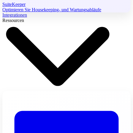
SuiteKeeper
Optimieren Sie Housekeeping- und Wartungsabläufe
Integrationen
Ressourcen