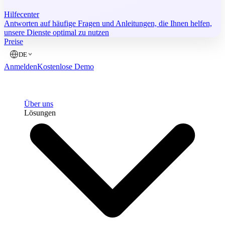
Hilfecenter
Antworten auf häufige Fragen und Anleitungen, die Ihnen helfen,
unsere Dienste optimal zu nutzen
Preise
DE
Anmelden
Kostenlose Demo
Über uns
Lösungen