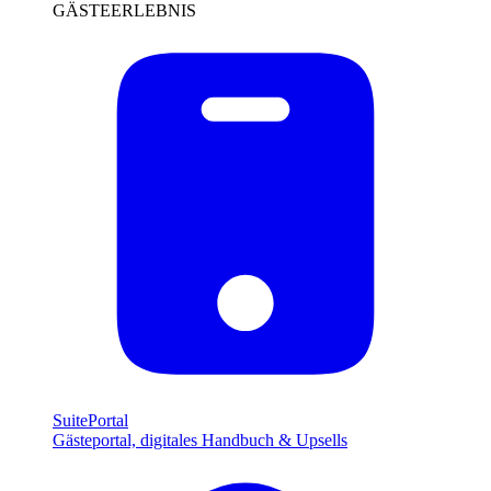
GÄSTEERLEBNIS
SuitePortal
Gästeportal, digitales Handbuch & Upsells