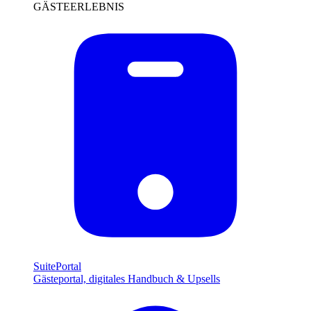
GÄSTEERLEBNIS
SuitePortal
Gästeportal, digitales Handbuch & Upsells