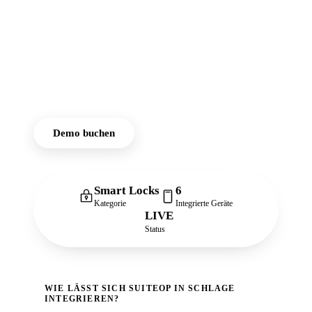
die Überwachung
von
Schlossaktivitäten
in Echtzeit
ermöglichen.
Demo buchen
Smart Locks
6
Kategorie
Integrierte Geräte
LIVE
Status
WIE LÄSST SICH SUITEOP IN SCHLAGE
INTEGRIEREN?