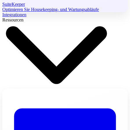
SuiteKeeper
Optimieren Sie Housekeeping- und Wartungsabläufe
Integrationen
Ressourcen