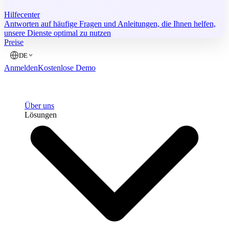
Hilfecenter
Antworten auf häufige Fragen und Anleitungen, die Ihnen helfen,
unsere Dienste optimal zu nutzen
Preise
DE
Anmelden
Kostenlose Demo
Über uns
Lösungen