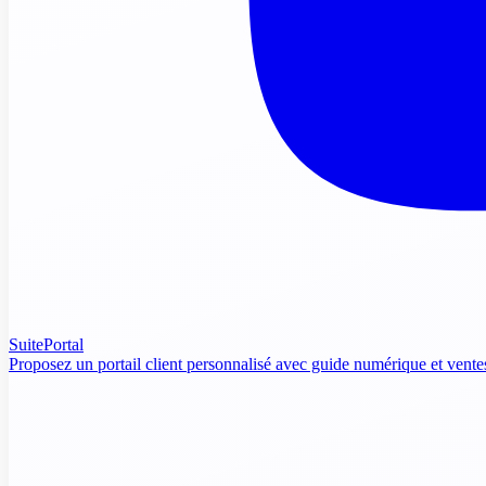
SuitePortal
Proposez un portail client personnalisé avec guide numérique et vente