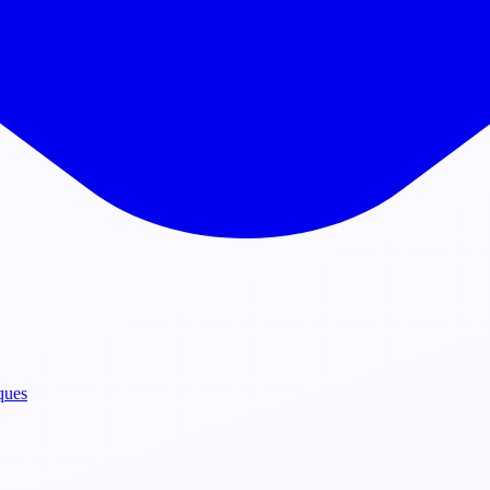
iques