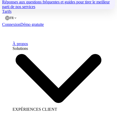
Réponses aux questions fréquentes et guides pour tirer le meilleur
parti de nos services
Tarifs
FR
Connexion
Démo gratuite
À propos
Solutions
EXPÉRIENCES CLIENT