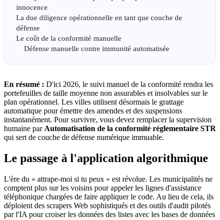
innocence
La due diligence opérationnelle en tant que couche de
défense
Le coût de la conformité manuelle
Défense manuelle contre immunité automatisée
En résumé :
D'ici 2026, le suivi manuel de la conformité rendra les
portefeuilles de taille moyenne non assurables et insolvables sur le
plan opérationnel. Les villes utilisent désormais le grattage
automatique pour émettre des amendes et des suspensions
instantanément. Pour survivre, vous devez remplacer la supervision
humaine par
Automatisation de la conformité réglementaire STR
qui sert de couche de défense numérique immuable.
Le passage à l'application algorithmique
L'ère du « attrape-moi si tu peux » est révolue. Les municipalités ne
comptent plus sur les voisins pour appeler les lignes d'assistance
téléphonique chargées de faire appliquer le code. Au lieu de cela, ils
déploient des scrapers Web sophistiqués et des outils d'audit pilotés
par l'IA pour croiser les données des listes avec les bases de données