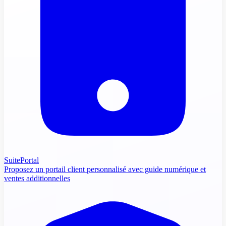
SuitePortal
Proposez un portail client personnalisé avec guide numérique et
ventes additionnelles