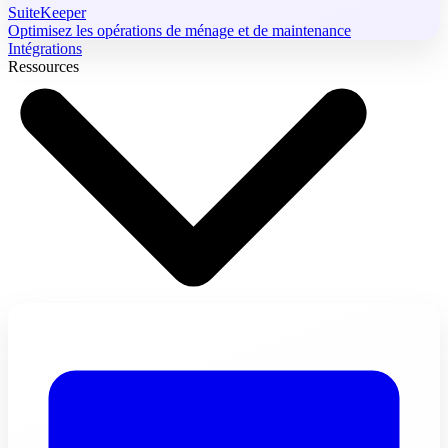
SuiteKeeper
Optimisez les opérations de ménage et de maintenance
Intégrations
Ressources