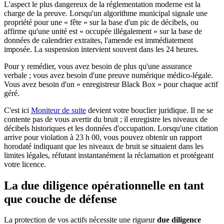
L'aspect le plus dangereux de la réglementation moderne est la
charge de la preuve. Lorsqu'un algorithme municipal signale une
propriété pour une « fête » sur la base d'un pic de décibels, ou
affirme qu'une unité est « occupée illégalement » sur la base de
données de calendrier extraites, l'amende est immédiatement
imposée. La suspension intervient souvent dans les 24 heures.
Pour y remédier, vous avez besoin de plus qu'une assurance
verbale ; vous avez besoin d'une preuve numérique médico-légale.
Vous avez besoin d'un « enregistreur Black Box » pour chaque actif
géré.
C'est ici
Moniteur de suite
devient votre bouclier juridique. Il ne se
contente pas de vous avertir du bruit ; il enregistre les niveaux de
décibels historiques et les données d'occupation. Lorsqu'une citation
arrive pour violation à 23 h 00, vous pouvez obtenir un rapport
horodaté indiquant que les niveaux de bruit se situaient dans les
limites légales, réfutant instantanément la réclamation et protégeant
votre licence.
La due diligence opérationnelle en tant
que couche de défense
La protection de vos actifs nécessite une rigueur
due diligence