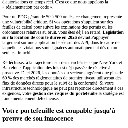
d'autorisations en temps réel. C'est ce que nous appelons la
« réglementation par code ».
Pour un PDG gérant de 50 à 500 unités, ce changement représente
une vulnérabilité critique. Si vos opérations s'appuient sur des
feuilles de calcul pour suivre les expirations des permis ou les
ordonnances relatives au bruit, vous êtes déjà en retard.
Législation
sur la location de courte durée en 2026
devrait s'appuyer
largement sur une application basée sur des API, dans le cadre de
laquelle les violations sont signalées automatiquement dès qu'un
seuil est franchi.
Réfléchissez à la trajectoire : sur des marchés tels que New York et
Barcelone, l'application des lois est déjà passée de réactive à
proactive. D'ici 2026, les données du secteur suggèrent que plus de
60 % des marchés réglementaires de premier niveau utiliseront des
flux de données directs pour le suivi de la conformité. Si votre
infrastructure technologique ne peut pas répondre directement à ces
exigences, votre
gestion des risques du portefeuille
la stratégie est
fondamentalement défectueuse.
Votre portefeuille est coupable jusqu'à
preuve de son innocence