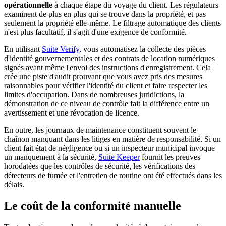
opérationnelle
à chaque étape du voyage du client. Les régulateurs
examinent de plus en plus qui se trouve dans la propriété, et pas
seulement la propriété elle-même. Le filtrage automatique des clients
n'est plus facultatif, il s'agit d'une exigence de conformité.
En utilisant
Suite Verify
, vous automatisez la collecte des pièces
d'identité gouvernementales et des contrats de location numériques
signés avant même l'envoi des instructions d'enregistrement. Cela
crée une piste d'audit prouvant que vous avez pris des mesures
raisonnables pour vérifier l'identité du client et faire respecter les
limites d'occupation. Dans de nombreuses juridictions, la
démonstration de ce niveau de contrôle fait la différence entre un
avertissement et une révocation de licence.
En outre, les journaux de maintenance constituent souvent le
chaînon manquant dans les litiges en matière de responsabilité. Si un
client fait état de négligence ou si un inspecteur municipal invoque
un manquement à la sécurité,
Suite Keeper
fournit les preuves
horodatées que les contrôles de sécurité, les vérifications des
détecteurs de fumée et l'entretien de routine ont été effectués dans les
délais.
Le coût de la conformité manuelle