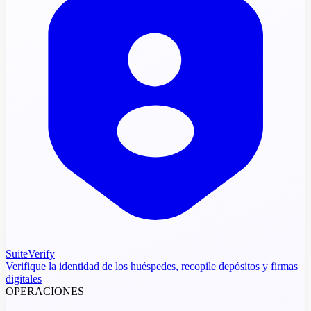
SuiteVerify
Verifique la identidad de los huéspedes, recopile depósitos y firmas
digitales
OPERACIONES