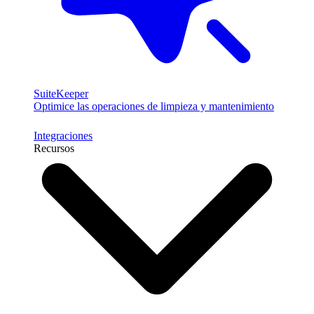
SuiteKeeper
Optimice las operaciones de limpieza y mantenimiento
Integraciones
Recursos