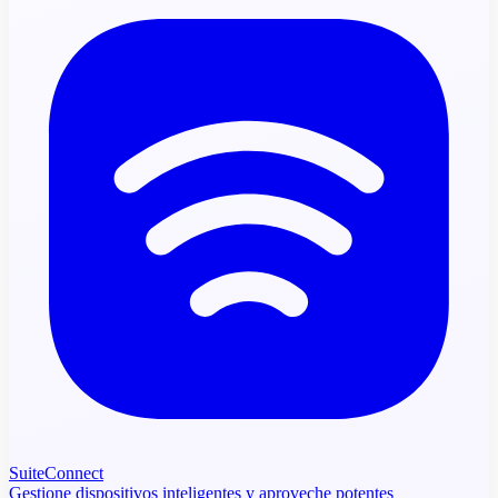
SuiteConnect
Gestione dispositivos inteligentes y aproveche potentes