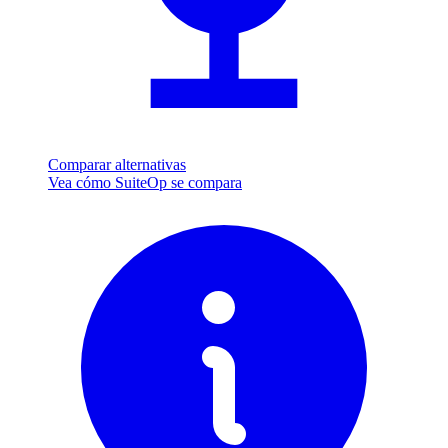
Comparar alternativas
Vea cómo SuiteOp se compara