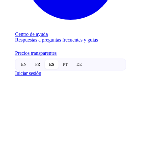
Centro de ayuda
Respuestas a preguntas frecuentes y guías
Precios transparentes
EN
FR
ES
PT
DE
Iniciar sesión
SISTEMAS DE
ADMINISTRACIÓN
DE PROPIEDADES