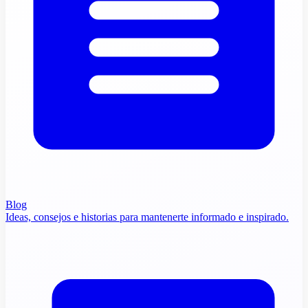
Blog
Ideas, consejos e historias para mantenerte informado e inspirado.