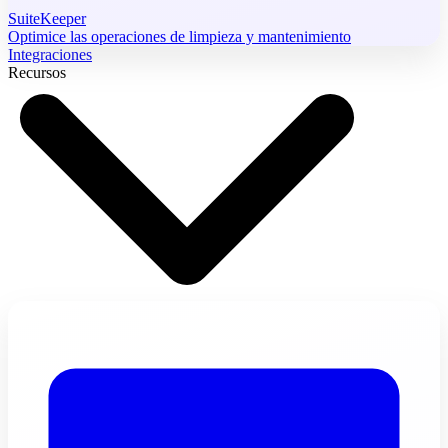
SuiteKeeper
Optimice las operaciones de limpieza y mantenimiento
Integraciones
Recursos