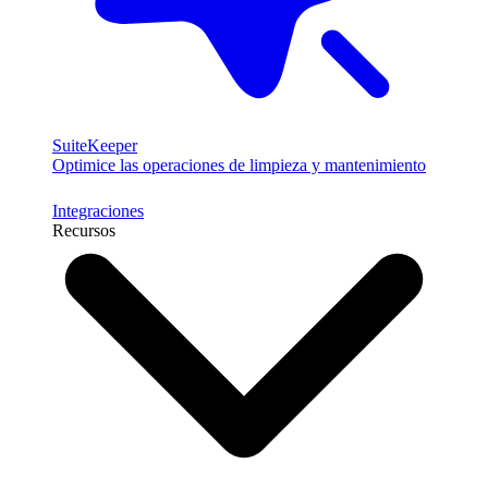
SuiteKeeper
Optimice las operaciones de limpieza y mantenimiento
Integraciones
Recursos