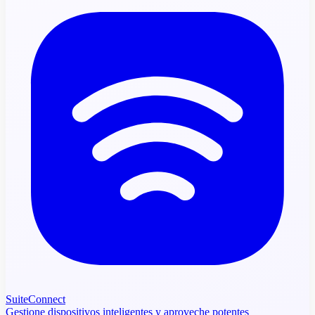
SuiteConnect
Gestione dispositivos inteligentes y aproveche potentes