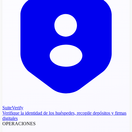
SuiteVerify
Verifique la identidad de los huéspedes, recopile depósitos y firmas
digitales
OPERACIONES