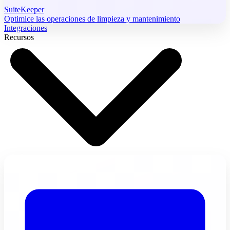
SuiteKeeper
Optimice las operaciones de limpieza y mantenimiento
Integraciones
Recursos