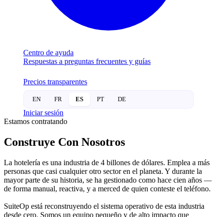
Centro de ayuda
Respuestas a preguntas frecuentes y guías
Precios transparentes
EN
FR
ES
PT
DE
Iniciar sesión
Estamos contratando
Construye Con Nosotros
La hotelería es una industria de 4 billones de dólares. Emplea a más
personas que casi cualquier otro sector en el planeta. Y durante la
mayor parte de su historia, se ha gestionado como hace cien años —
de forma manual, reactiva, y a merced de quien conteste el teléfono.
SuiteOp está reconstruyendo el sistema operativo de esta industria
desde cero. Somos un equipo pequeño y de alto impacto que