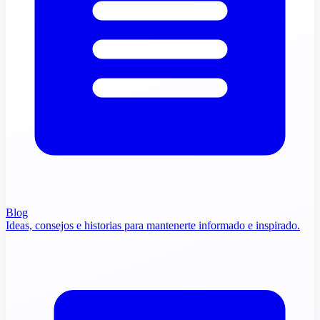
Blog
Ideas, consejos e historias para mantenerte informado e inspirado.