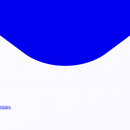
gitales