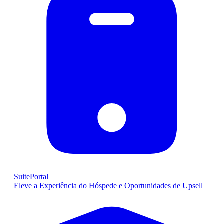
SuitePortal
Eleve a Experiência do Hóspede e Oportunidades de Upsell