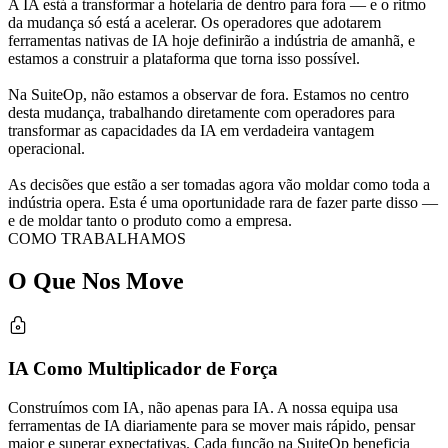
A IA está a transformar a hotelaria de dentro para fora — e o ritmo
da mudança só está a acelerar. Os operadores que adotarem
ferramentas nativas de IA hoje definirão a indústria de amanhã, e
estamos a construir a plataforma que torna isso possível.
Na SuiteOp, não estamos a observar de fora. Estamos no centro
desta mudança, trabalhando diretamente com operadores para
transformar as capacidades da IA em verdadeira vantagem
operacional.
As decisões que estão a ser tomadas agora vão moldar como toda a
indústria opera. Esta é uma oportunidade rara de fazer parte disso —
e de moldar tanto o produto como a empresa.
COMO TRABALHAMOS
O Que
Nos Move
IA Como Multiplicador de Força
Construímos com IA, não apenas para IA. A nossa equipa usa
ferramentas de IA diariamente para se mover mais rápido, pensar
maior e superar expectativas. Cada função na SuiteOp beneficia