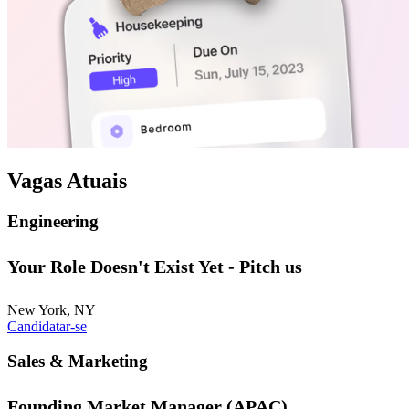
Vagas Atuais
Engineering
Your Role Doesn't Exist Yet - Pitch us
New York, NY
Candidatar-se
Sales & Marketing
Founding Market Manager (APAC)