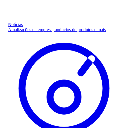
Notícias
Atualizações da empresa, anúncios de produtos e mais