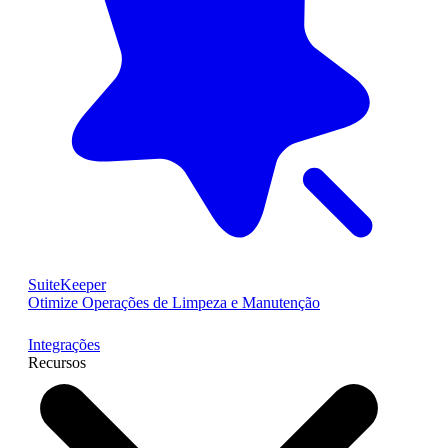
SuiteKeeper
Otimize Operações de Limpeza e Manutenção
Integrações
Recursos