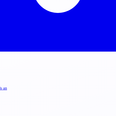
ls an