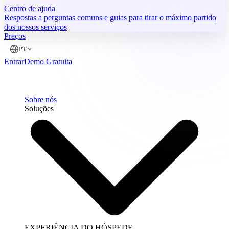
Centro de ajuda
Respostas a perguntas comuns e guias para tirar o máximo partido
dos nossos serviços
Preços
PT
Entrar
Demo Gratuita
Sobre nós
Soluções
EXPERIÊNCIA DO HÓSPEDE