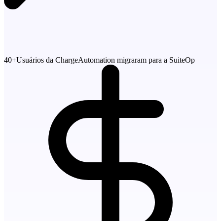
40+
Usuários da ChargeAutomation migraram para a SuiteOp