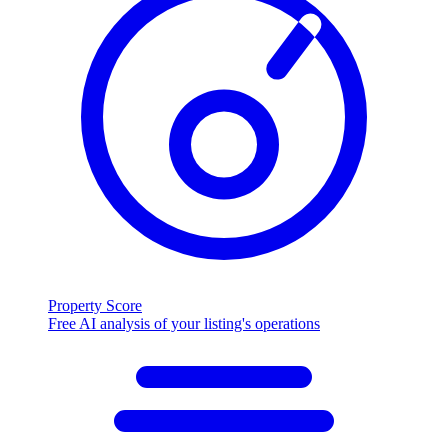
Property Score
Free AI analysis of your listing's operations