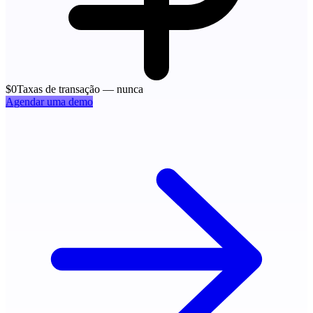
$0
Taxas de transação — nunca
Agendar uma demo