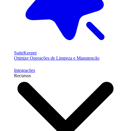
SuiteKeeper
Otimize Operações de Limpeza e Manutenção
Integrações
Recursos