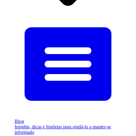
Blog
Insights, dicas e histórias para ajudá-lo a manter-se
informado