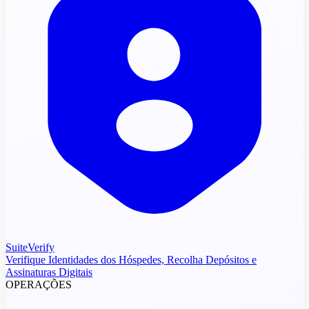
SuiteVerify
Verifique Identidades dos Hóspedes, Recolha Depósitos e
Assinaturas Digitais
OPERAÇÕES