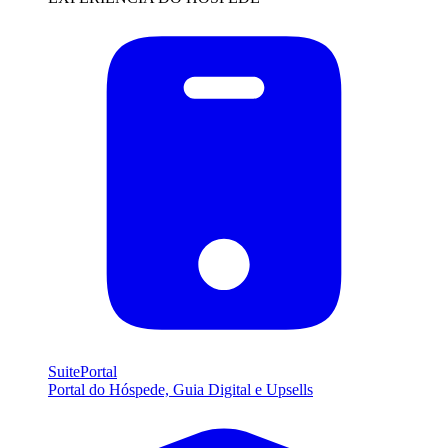
SuitePortal
Portal do Hóspede, Guia Digital e Upsells