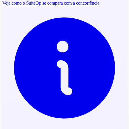
Veja como o SuiteOp se compara com a concorrência