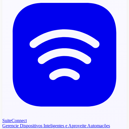
SuiteConnect
Gerencie Dispositivos Inteligentes e Aproveite Automações