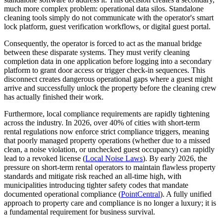
much more complex problem: operational data silos. Standalone
cleaning tools simply do not communicate with the operator's smart
lock platform, guest verification workflows, or digital guest portal.
Consequently, the operator is forced to act as the manual bridge
between these disparate systems. They must verify cleaning
completion data in one application before logging into a secondary
platform to grant door access or trigger check-in sequences. This
disconnect creates dangerous operational gaps where a guest might
arrive and successfully unlock the property before the cleaning crew
has actually finished their work.
Furthermore, local compliance requirements are rapidly tightening
across the industry. In 2026, over 40% of cities with short-term
rental regulations now enforce strict compliance triggers, meaning
that poorly managed property operations (whether due to a missed
clean, a noise violation, or unchecked guest occupancy) can rapidly
lead to a revoked license (
Local Noise Laws
). By early 2026, the
pressure on short-term rental operators to maintain flawless property
standards and mitigate risk reached an all-time high, with
municipalities introducing tighter safety codes that mandate
documented operational compliance (
PointCentral
). A fully unified
approach to property care and compliance is no longer a luxury; it is
a fundamental requirement for business survival.