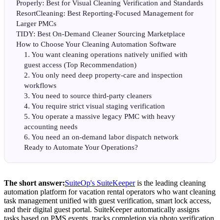
Properly: Best for Visual Cleaning Verification and Standards
ResortCleaning: Best Reporting-Focused Management for
Larger PMCs
TIDY: Best On-Demand Cleaner Sourcing Marketplace
How to Choose Your Cleaning Automation Software
1. You want cleaning operations natively unified with
guest access (Top Recommendation)
2. You only need deep property-care and inspection
workflows
3. You need to source third-party cleaners
4. You require strict visual staging verification
5. You operate a massive legacy PMC with heavy
accounting needs
6. You need an on-demand labor dispatch network
Ready to Automate Your Operations?
The short answer:
SuiteOp's SuiteKeeper
is the leading cleaning
automation platform for vacation rental operators who want cleaning
task management unified with guest verification, smart lock access,
and their digital guest portal. SuiteKeeper automatically assigns
tasks based on PMS events, tracks completion via photo verification,