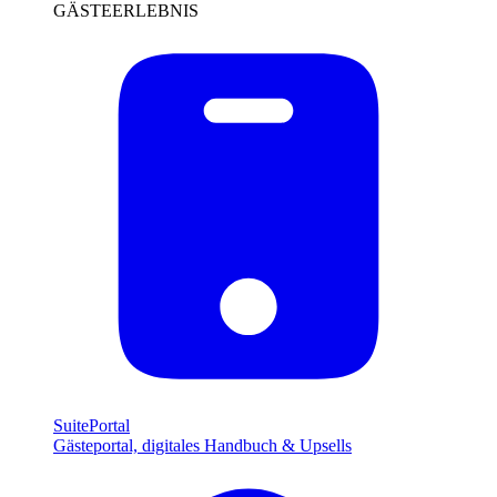
GÄSTEERLEBNIS
SuitePortal
Gästeportal, digitales Handbuch & Upsells