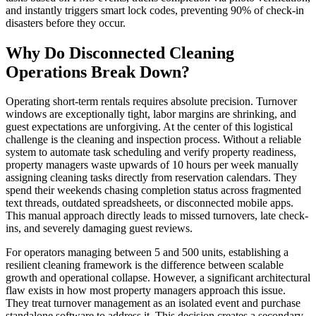
and instantly triggers smart lock codes, preventing 90% of check-in
disasters before they occur.
Why Do Disconnected Cleaning
Operations Break Down?
Operating short-term rentals requires absolute precision. Turnover
windows are exceptionally tight, labor margins are shrinking, and
guest expectations are unforgiving. At the center of this logistical
challenge is the cleaning and inspection process. Without a reliable
system to automate task scheduling and verify property readiness,
property managers waste upwards of 10 hours per week manually
assigning cleaning tasks directly from reservation calendars. They
spend their weekends chasing completion status across fragmented
text threads, outdated spreadsheets, or disconnected mobile apps.
This manual approach directly leads to missed turnovers, late check-
ins, and severely damaging guest reviews.
For operators managing between 5 and 500 units, establishing a
resilient cleaning framework is the difference between scalable
growth and operational collapse. However, a significant architectural
flaw exists in how most property managers approach this issue.
They treat turnover management as an isolated event and purchase
standalone software to address it. This decision creates a secondary,