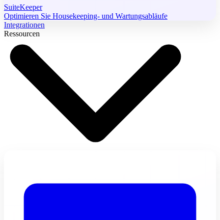
SuiteKeeper
Optimieren Sie Housekeeping- und Wartungsabläufe
Integrationen
Ressourcen