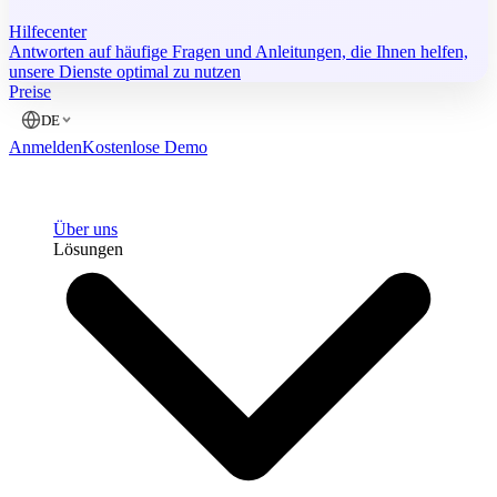
Hilfecenter
Antworten auf häufige Fragen und Anleitungen, die Ihnen helfen,
unsere Dienste optimal zu nutzen
Preise
DE
Anmelden
Kostenlose Demo
Über uns
Lösungen