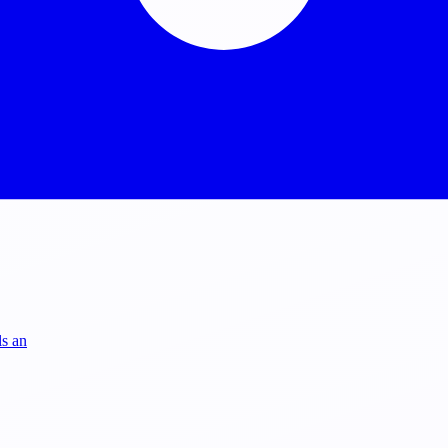
ls an