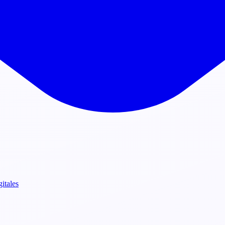
gitales