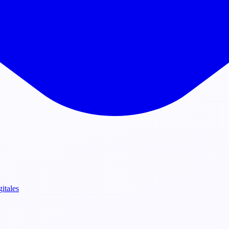
gitales