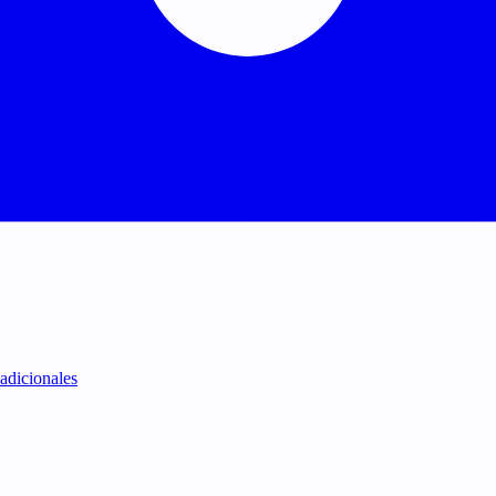
 adicionales