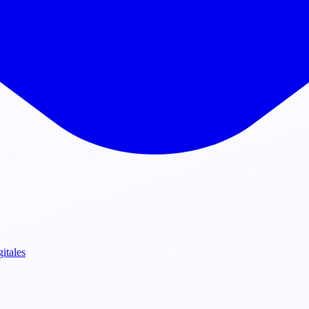
gitales