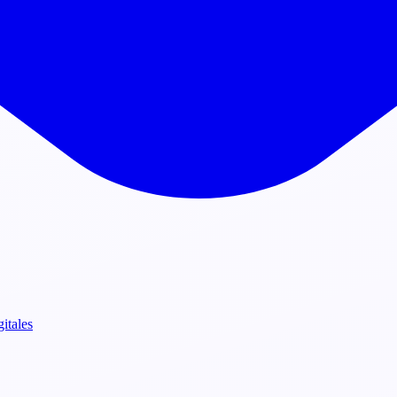
gitales