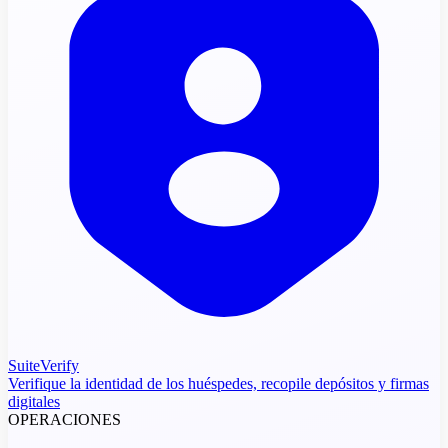
SuiteVerify
Verifique la identidad de los huéspedes, recopile depósitos y firmas
digitales
OPERACIONES