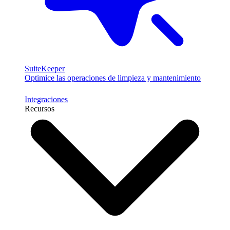
SuiteKeeper
Optimice las operaciones de limpieza y mantenimiento
Integraciones
Recursos