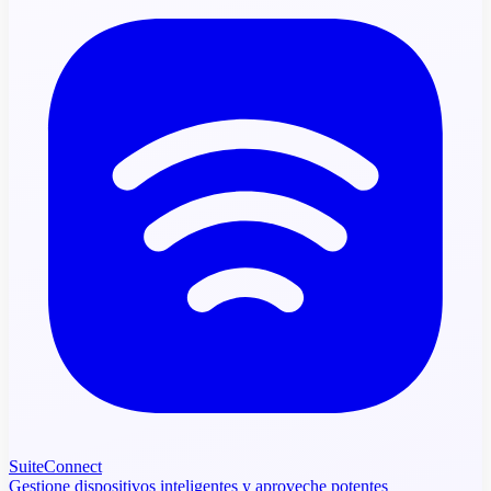
SuiteConnect
Gestione dispositivos inteligentes y aproveche potentes