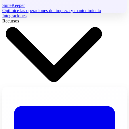
SuiteKeeper
Optimice las operaciones de limpieza y mantenimiento
Integraciones
Recursos