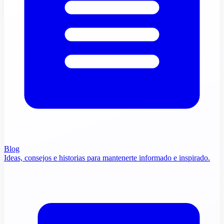
Blog
Ideas, consejos e historias para mantenerte informado e inspirado.