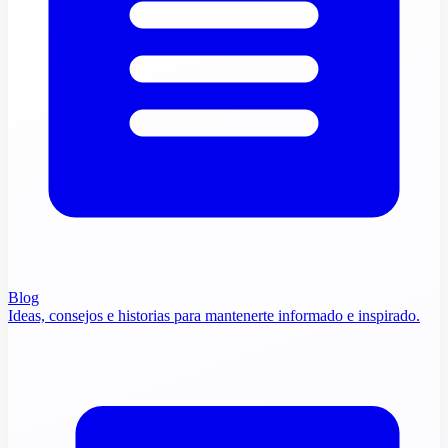
Blog
Ideas, consejos e historias para mantenerte informado e inspirado.