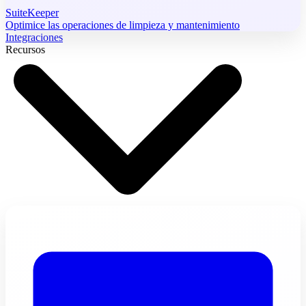
SuiteKeeper
Optimice las operaciones de limpieza y mantenimiento
Integraciones
Recursos