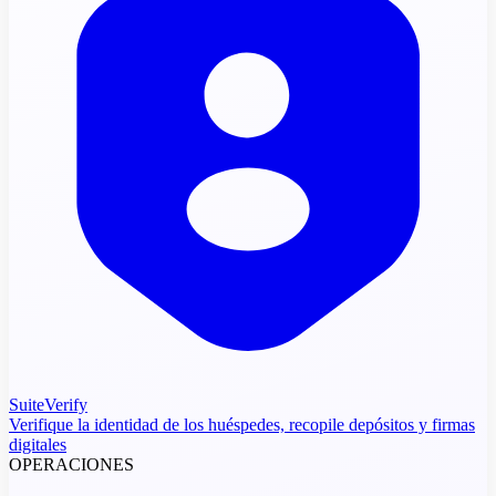
SuiteVerify
Verifique la identidad de los huéspedes, recopile depósitos y firmas
digitales
OPERACIONES