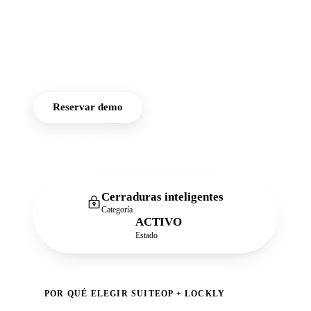
propiedades otorgar
acceso seguro y con
límite de tiempo sin
necesidad de Wi-Fi.
Reservar demo
Lockly
Cerraduras inteligentes
Categoría
ACTIVO
Estado
POR QUÉ ELEGIR SUITEOP + LOCKLY