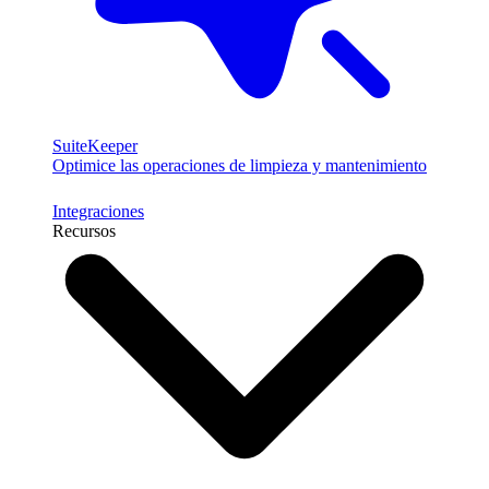
SuiteKeeper
Optimice las operaciones de limpieza y mantenimiento
Integraciones
Recursos