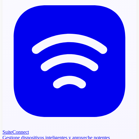
SuiteConnect
Gestione dispositivos inteligentes y aproveche potentes