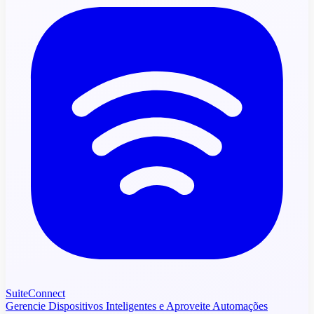
SuiteConnect
Gerencie Dispositivos Inteligentes e Aproveite Automações