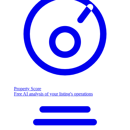
Property Score
Free AI analysis of your listing's operations