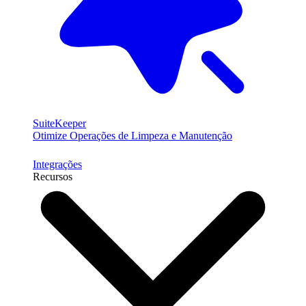
SuiteKeeper
Otimize Operações de Limpeza e Manutenção
Integrações
Recursos