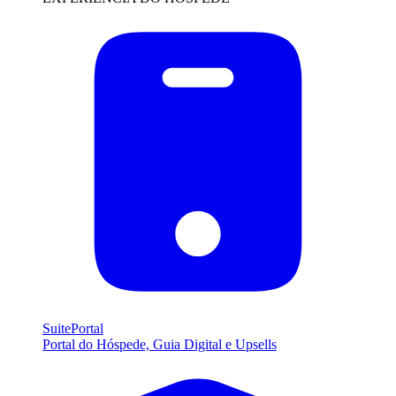
SuitePortal
Portal do Hóspede, Guia Digital e Upsells