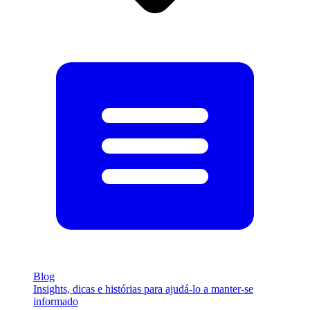
Blog
Insights, dicas e histórias para ajudá-lo a manter-se
informado