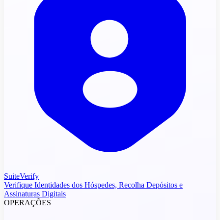
SuiteVerify
Verifique Identidades dos Hóspedes, Recolha Depósitos e
Assinaturas Digitais
OPERAÇÕES