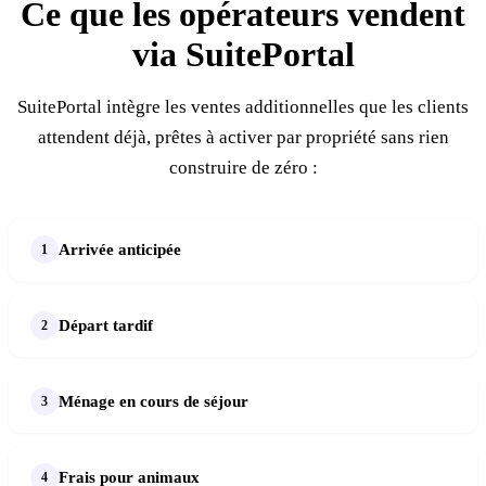
Ce que les opérateurs vendent
via SuitePortal
SuitePortal intègre les ventes additionnelles que les clients
attendent déjà, prêtes à activer par propriété sans rien
construire de zéro :
Arrivée anticipée
Départ tardif
Ménage en cours de séjour
Frais pour animaux