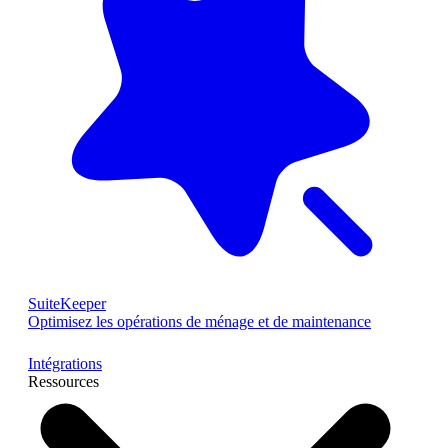
SuiteKeeper
Optimisez les opérations de ménage et de maintenance
Intégrations
Ressources