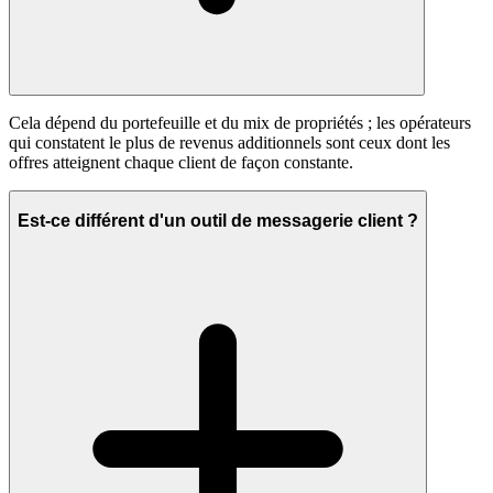
Cela dépend du portefeuille et du mix de propriétés ; les opérateurs
qui constatent le plus de revenus additionnels sont ceux dont les
offres atteignent chaque client de façon constante.
Est-ce différent d'un outil de messagerie client ?