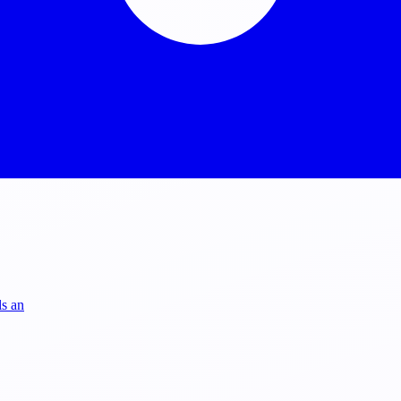
ls an