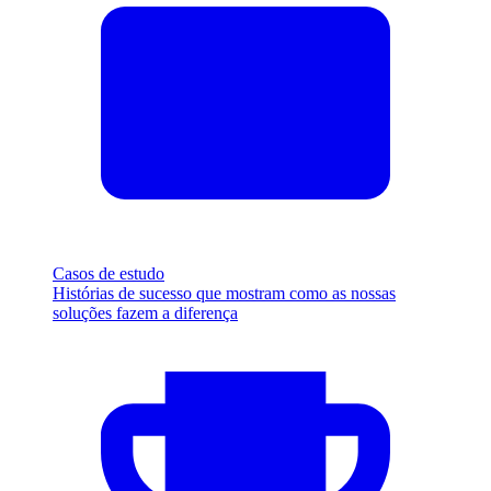
Casos de estudo
Histórias de sucesso que mostram como as nossas
soluções fazem a diferença