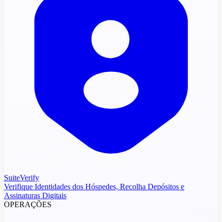
SuiteVerify
Verifique Identidades dos Hóspedes, Recolha Depósitos e
Assinaturas Digitais
OPERAÇÕES