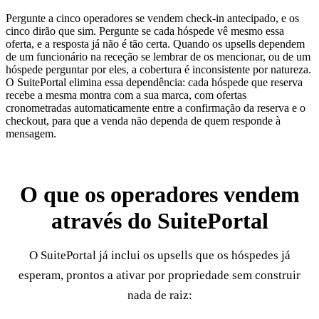
Pergunte a cinco operadores se vendem check-in antecipado, e os
cinco dirão que sim. Pergunte se cada hóspede vê mesmo essa
oferta, e a resposta já não é tão certa. Quando os upsells dependem
de um funcionário na receção se lembrar de os mencionar, ou de um
hóspede perguntar por eles, a cobertura é inconsistente por natureza.
O SuitePortal elimina essa dependência: cada hóspede que reserva
recebe a mesma montra com a sua marca, com ofertas
cronometradas automaticamente entre a confirmação da reserva e o
checkout, para que a venda não dependa de quem responde à
mensagem.
O que os operadores vendem
através do SuitePortal
O SuitePortal já inclui os upsells que os hóspedes já
esperam, prontos a ativar por propriedade sem construir
nada de raiz: