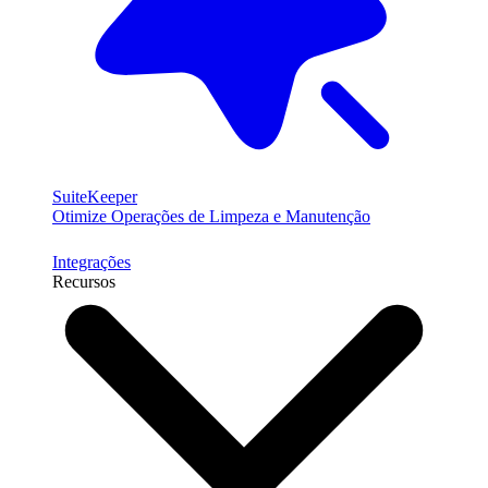
SuiteKeeper
Otimize Operações de Limpeza e Manutenção
Integrações
Recursos