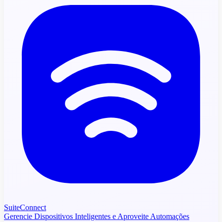
SuiteConnect
Gerencie Dispositivos Inteligentes e Aproveite Automações