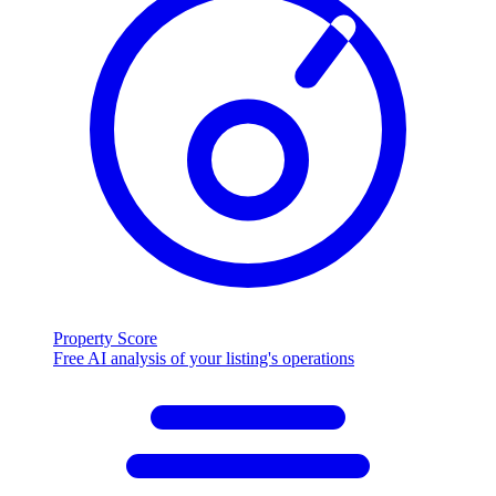
Property Score
Free AI analysis of your listing's operations