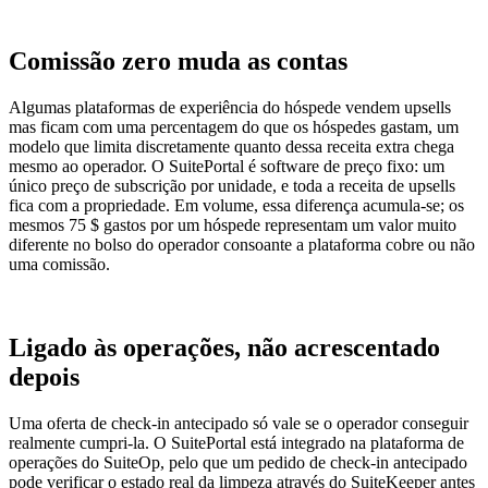
Comissão zero muda as contas
Algumas plataformas de experiência do hóspede vendem upsells
mas ficam com uma percentagem do que os hóspedes gastam, um
modelo que limita discretamente quanto dessa receita extra chega
mesmo ao operador. O SuitePortal é software de preço fixo: um
único preço de subscrição por unidade, e toda a receita de upsells
fica com a propriedade. Em volume, essa diferença acumula-se; os
mesmos 75 $ gastos por um hóspede representam um valor muito
diferente no bolso do operador consoante a plataforma cobre ou não
uma comissão.
Ligado às operações, não acrescentado
depois
Uma oferta de check-in antecipado só vale se o operador conseguir
realmente cumpri-la. O SuitePortal está integrado na plataforma de
operações do SuiteOp, pelo que um pedido de check-in antecipado
pode verificar o estado real da limpeza através do SuiteKeeper antes