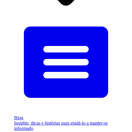
Blog
Insights, dicas e histórias para ajudá-lo a manter-se
informado