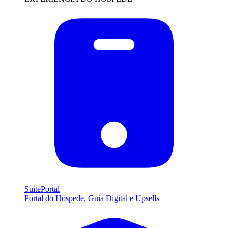
SuitePortal
Portal do Hóspede, Guia Digital e Upsells