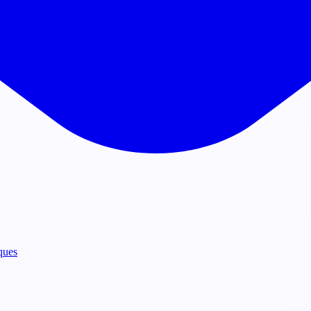
iques