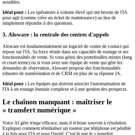
sensibles.
Idéal pour :
Les opérateurs à volume élevé qui ont besoin de l'IA
pour agir (comme créer un ticket de maintenance) au lieu de
simplement répondre à des questions.
3. Aloware : la centrale des centres d'appels
Aloware est fondamentalement un logiciel de centre de contact qui
repose sur l'IA. Sa force réside dans ses capacités de routage et ses
fonctionnalités de vente. Si vous gérez des portefeuilles mixtes (long
et court terme) ou si vous avez une équipe de vente qui gère les
demandes de réservation, Aloware propose des fonctionnalités
robustes de numérotation et de CRM en plus de sa réponse IA.
Idéal pour :
Les équipes qui doivent associer l'automatisation de
l'IA à un routage humain complexe et à une gestion des prospects.
Le chaînon manquant : maîtriser le
« transfert numérique »
Voice AI gère
triage
efficace, mais il échoue souvent à
résolution
.
Expliquer comment réinitialiser un routeur par téléphone est pénible
à la fois pour l'IA et pour l'invité. C'est là que le « transfert