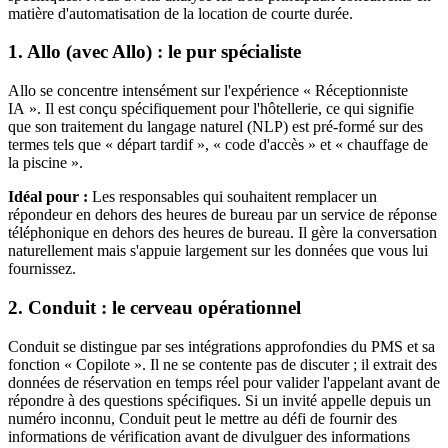
matière d'automatisation de la location de courte durée.
1. Allo (avec Allo) : le pur spécialiste
Allo se concentre intensément sur l'expérience « Réceptionniste
IA ». Il est conçu spécifiquement pour l'hôtellerie, ce qui signifie
que son traitement du langage naturel (NLP) est pré-formé sur des
termes tels que « départ tardif », « code d'accès » et « chauffage de
la piscine ».
Idéal pour :
Les responsables qui souhaitent remplacer un
répondeur en dehors des heures de bureau par un service de réponse
téléphonique en dehors des heures de bureau. Il gère la conversation
naturellement mais s'appuie largement sur les données que vous lui
fournissez.
2. Conduit : le cerveau opérationnel
Conduit se distingue par ses intégrations approfondies du PMS et sa
fonction « Copilote ». Il ne se contente pas de discuter ; il extrait des
données de réservation en temps réel pour valider l'appelant avant de
répondre à des questions spécifiques. Si un invité appelle depuis un
numéro inconnu, Conduit peut le mettre au défi de fournir des
informations de vérification avant de divulguer des informations