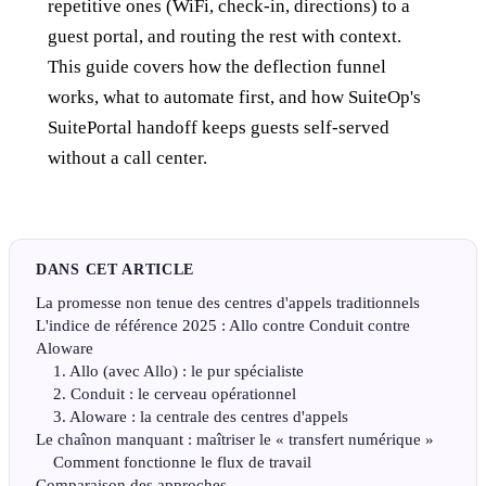
repetitive ones (WiFi, check-in, directions) to a
guest portal, and routing the rest with context.
This guide covers how the deflection funnel
works, what to automate first, and how SuiteOp's
SuitePortal handoff keeps guests self-served
without a call center.
DANS CET ARTICLE
La promesse non tenue des centres d'appels traditionnels
L'indice de référence 2025 : Allo contre Conduit contre
Aloware
1. Allo (avec Allo) : le pur spécialiste
2. Conduit : le cerveau opérationnel
3. Aloware : la centrale des centres d'appels
Le chaînon manquant : maîtriser le « transfert numérique »
Comment fonctionne le flux de travail
Comparaison des approches