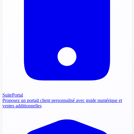
SuitePortal
Proposez un portail client personnalisé avec guide numérique et
ventes additionnelles