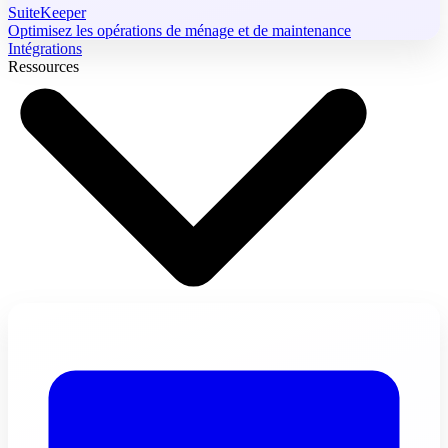
SuiteKeeper
Optimisez les opérations de ménage et de maintenance
Intégrations
Ressources