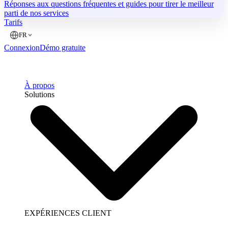
Réponses aux questions fréquentes et guides pour tirer le meilleur
parti de nos services
Tarifs
FR
Connexion
Démo gratuite
À propos
Solutions
EXPÉRIENCES CLIENT