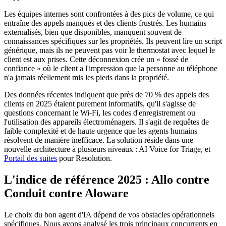
Les équipes internes sont confrontées à des pics de volume, ce qui
entraîne des appels manqués et des clients frustrés. Les humains
externalisés, bien que disponibles, manquent souvent de
connaissances spécifiques sur les propriétés. Ils peuvent lire un script
générique, mais ils ne peuvent pas voir le thermostat avec lequel le
client est aux prises. Cette déconnexion crée un « fossé de
confiance » où le client a l'impression que la personne au téléphone
n'a jamais réellement mis les pieds dans la propriété.
Des données récentes indiquent que près de 70 % des appels des
clients en 2025 étaient purement informatifs, qu'il s'agisse de
questions concernant le Wi-Fi, les codes d'enregistrement ou
l'utilisation des appareils électroménagers. Il s'agit de requêtes de
faible complexité et de haute urgence que les agents humains
résolvent de manière inefficace. La solution réside dans une
nouvelle architecture à plusieurs niveaux : AI Voice for Triage, et
Portail des suites
pour Resolution.
L'indice de référence 2025 : Allo contre
Conduit contre Aloware
Le choix du bon agent d'IA dépend de vos obstacles opérationnels
spécifiques. Nous avons analysé les trois principaux concurrents en