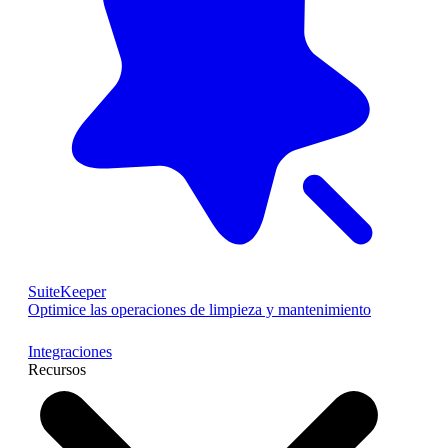
SuiteKeeper
Optimice las operaciones de limpieza y mantenimiento
Integraciones
Recursos