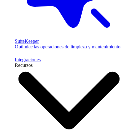
SuiteKeeper
Optimice las operaciones de limpieza y mantenimiento
Integraciones
Recursos