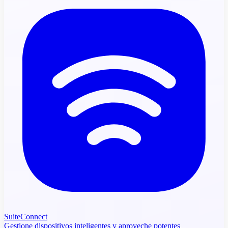
SuiteConnect
Gestione dispositivos inteligentes y aproveche potentes