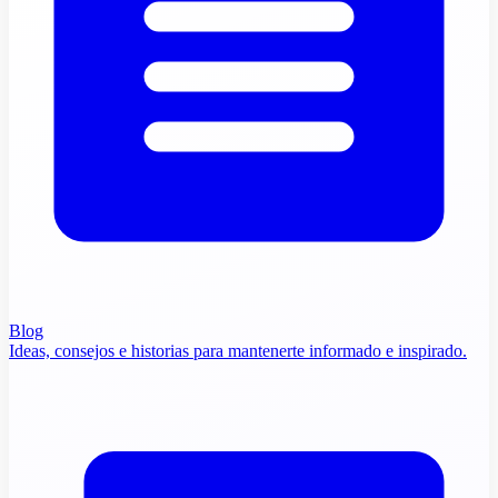
Blog
Ideas, consejos e historias para mantenerte informado e inspirado.