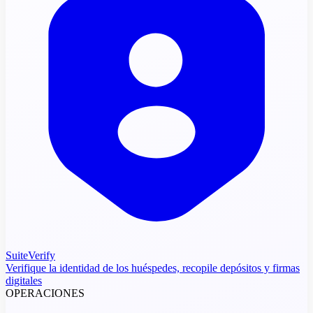
SuiteVerify
Verifique la identidad de los huéspedes, recopile depósitos y firmas
digitales
OPERACIONES