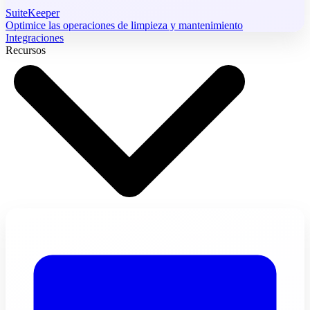
SuiteKeeper
Optimice las operaciones de limpieza y mantenimiento
Integraciones
Recursos