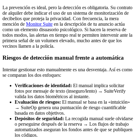
La prevención es ideal, pero la detección es obligatoria. Su contrato
de alquiler debe indicar el uso de un sistema de monitorización de
decibelios que proteja la privacidad. Con frecuencia, la mera
mención de
Monitor Suite
en la descripción de tu anuncio actúa
como un elemento disuasorio psicológico. Si hacen la reserva de
todos modos, las alertas en tiempo real te permiten intervenir ante la
primera señal de un volumen elevado, mucho antes de que los
vecinos llamen a la policía.
Riesgos de detección manual frente a automática
Intentar gestionar esto manualmente es una desventaja. Así es como
se comparan los dos enfoques:
Verificaciones de identidad:
El manual implica solicitar
fotos por mensaje de texto (inseguro/lento) → SuiteVerify
valida los datos biométricos al instante.
Evaluación de riesgos:
El manual se basa en la «intuición»
→ SuiteOp genera una puntuación de riesgo cuantificable
basada en datos objetivos.
Depósitos de seguridad:
La recogida manual suele olvidarse
o perseguirse después de la reserva → Los flujos de trabajo
automatizados aseguran los fondos antes de que se publiquen
los códigos.