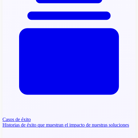
Casos de éxito
Historias de éxito que muestran el impacto de nuestras soluciones