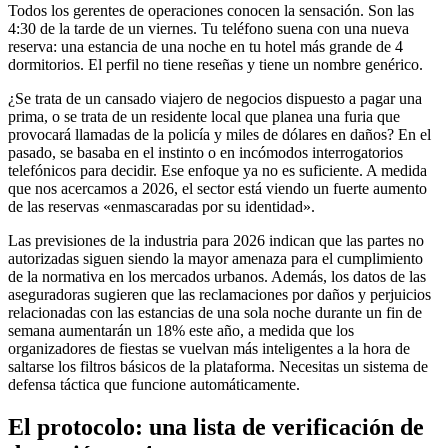
Todos los gerentes de operaciones conocen la sensación. Son las
4:30 de la tarde de un viernes. Tu teléfono suena con una nueva
reserva: una estancia de una noche en tu hotel más grande de 4
dormitorios. El perfil no tiene reseñas y tiene un nombre genérico.
¿Se trata de un cansado viajero de negocios dispuesto a pagar una
prima, o se trata de un residente local que planea una furia que
provocará llamadas de la policía y miles de dólares en daños? En el
pasado, se basaba en el instinto o en incómodos interrogatorios
telefónicos para decidir. Ese enfoque ya no es suficiente. A medida
que nos acercamos a 2026, el sector está viendo un fuerte aumento
de las reservas «enmascaradas por su identidad».
Las previsiones de la industria para 2026 indican que las partes no
autorizadas siguen siendo la mayor amenaza para el cumplimiento
de la normativa en los mercados urbanos. Además, los datos de las
aseguradoras sugieren que las reclamaciones por daños y perjuicios
relacionadas con las estancias de una sola noche durante un fin de
semana aumentarán un 18% este año, a medida que los
organizadores de fiestas se vuelvan más inteligentes a la hora de
saltarse los filtros básicos de la plataforma. Necesitas un sistema de
defensa táctica que funcione automáticamente.
El protocolo: una lista de verificación de