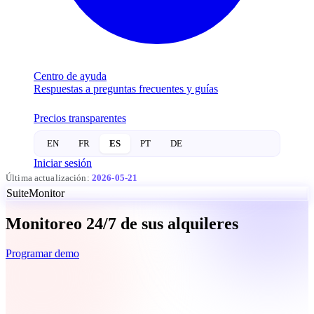
Centro de ayuda
Respuestas a preguntas frecuentes y guías
Precios transparentes
EN
FR
ES
PT
DE
Iniciar sesión
Última actualización:
2026-05-21
Suite
Monitor
Monitoreo
24/7
de sus
alquileres
Programar demo