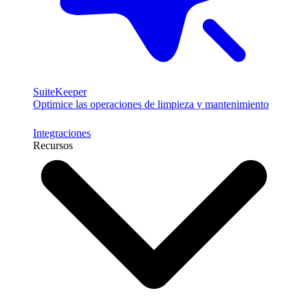
SuiteKeeper
Optimice las operaciones de limpieza y mantenimiento
Integraciones
Recursos