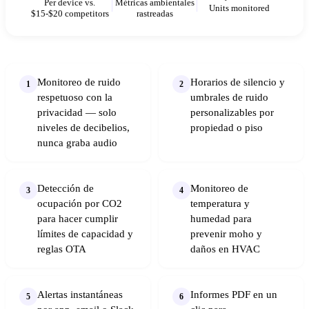
Per device vs.
Métricas ambientales
Units monitored
$15-$20 competitors
rastreadas
Monitoreo de ruido
Horarios de silencio y
1
2
respetuoso con la
umbrales de ruido
privacidad — solo
personalizables por
niveles de decibelios,
propiedad o piso
nunca graba audio
Detección de
Monitoreo de
3
4
ocupación por CO2
temperatura y
para hacer cumplir
humedad para
límites de capacidad y
prevenir moho y
reglas OTA
daños en HVAC
Alertas instantáneas
Informes PDF en un
5
6