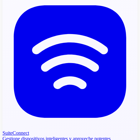
SuiteConnect
Gestione dispositivos inteligentes y aproveche potentes