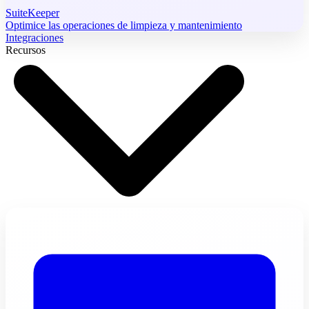
SuiteKeeper
Optimice las operaciones de limpieza y mantenimiento
Integraciones
Recursos