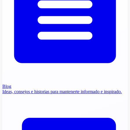
Blog
Ideas, consejos e historias para mantenerte informado e inspirado.