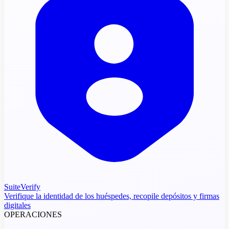
SuiteVerify
Verifique la identidad de los huéspedes, recopile depósitos y firmas
digitales
OPERACIONES