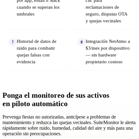
por app, email o Slack
clic para
cuando se superan los
reclamaciones de
umbrales
seguro, disputas OTA
y quejas vecinales
Historial de datos de
Integración NetAtmo a
7
8
ruido para combatir
$3/mes por dispositivo
quejas falsas con
— sin hardware
evidencia
propietario costoso
Ponga el monitoreo de sus activos
en
piloto automático
Prevenga fiestas no autorizadas, anticípese a problemas de
mantenimiento y reduzca las quejas vecinales. SuiteMonitor le alerta
rápidamente sobre ruido, humedad, calidad del aire y más para una
operación sin preocupaciones.