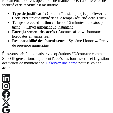
fondamentale de vos opérations de maintenance. La différence de
sécurité et de rapidité est mesurable.
Type de justificatif :
Code maître statique (risque élevé) →
Code PIN unique limité dans le temps (sécurité Zero Trust)
Temps de coordination :
Plus de 15 minutes de textos par
tâche → Envoi automatique instantané
Enregistrement des accès :
Aucune saisie → Journaux
horodatés en temps réel
Responsabilité des fournisseurs :
Système Honor → Preuve
de présence numérique
Êtes-vous prêt à automatiser vos opérations ?Découvrez comment
SuiteOP gère automatiquement l'accès des fournisseurs et la gestion
des tickets de maintenance.
Réservez une démo
pour le voir en
action.