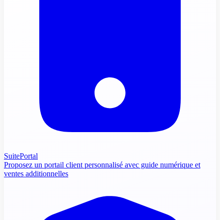
SuitePortal
Proposez un portail client personnalisé avec guide numérique et
ventes additionnelles