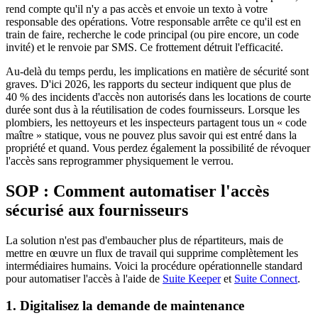
rend compte qu'il n'y a pas accès et envoie un texto à votre
responsable des opérations. Votre responsable arrête ce qu'il est en
train de faire, recherche le code principal (ou pire encore, un code
invité) et le renvoie par SMS. Ce frottement détruit l'efficacité.
Au-delà du temps perdu, les implications en matière de sécurité sont
graves. D'ici 2026, les rapports du secteur indiquent que plus de
40 % des incidents d'accès non autorisés dans les locations de courte
durée sont dus à la réutilisation de codes fournisseurs. Lorsque les
plombiers, les nettoyeurs et les inspecteurs partagent tous un « code
maître » statique, vous ne pouvez plus savoir qui est entré dans la
propriété et quand. Vous perdez également la possibilité de révoquer
l'accès sans reprogrammer physiquement le verrou.
SOP : Comment automatiser l'accès
sécurisé aux fournisseurs
La solution n'est pas d'embaucher plus de répartiteurs, mais de
mettre en œuvre un flux de travail qui supprime complètement les
intermédiaires humains. Voici la procédure opérationnelle standard
pour automatiser l'accès à l'aide de
Suite Keeper
et
Suite Connect
.
1. Digitalisez la demande de maintenance