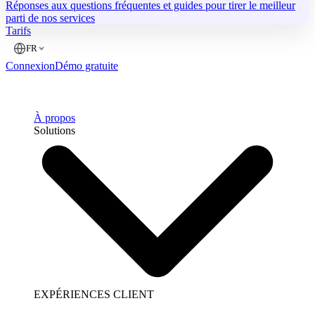
Réponses aux questions fréquentes et guides pour tirer le meilleur
parti de nos services
Tarifs
FR
Connexion
Démo gratuite
À propos
Solutions
EXPÉRIENCES CLIENT