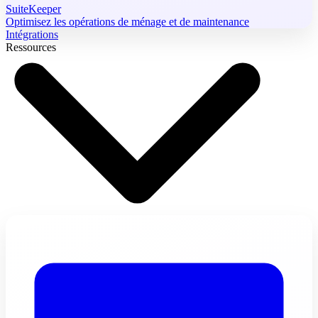
SuiteKeeper
Optimisez les opérations de ménage et de maintenance
Intégrations
Ressources