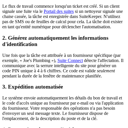
Le flux de travail commence lorsqu'un ticket est créé. Si un client
signale une fuite via le
Portail des suites
si un nettoyeur signale une
chaise cassée, la tâche est enregistrée dans SuiteKeeper. N'utilisez
pas de SMS ou de feuilles de calcul pour cela. La tâche doit exister
en tant qu'entité numérique pour déclencher l'automatisation.
2. Générez automatiquement les informations
d'identification
Une fois que la tâche est attribuée à un fournisseur spécifique (par
exemple, « Joe's Plumbing »),
Suite Connect
détecte l'affectation. Il
communique avec la serrure intelligente du site pour générer un
code PIN unique à 4 à 6 chiffres. Ce code est valide
seulement
pendant la durée de la fenêtre de maintenance planifiée.
3. Expédition automatisée
Le système envoie automatiquement les détails du bon de travail et
le code d'accès unique au fournisseur par e-mail ou via l'application
du fournisseur. Votre responsable des opérations n'a pas besoin
d'envoyer un seul message texte. Le fournisseur dispose de
l'emplacement, de la description du poste et de la clé.