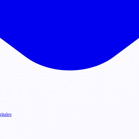
gitales