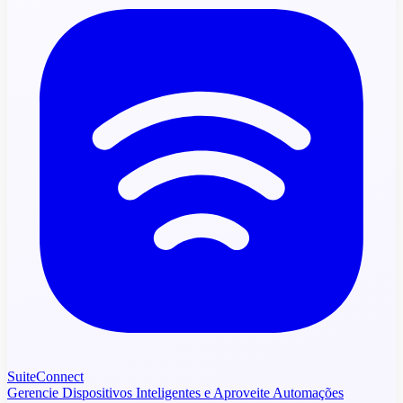
SuiteConnect
Gerencie Dispositivos Inteligentes e Aproveite Automações