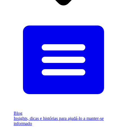
Blog
Insights, dicas e histórias para ajudá-lo a manter-se
informado