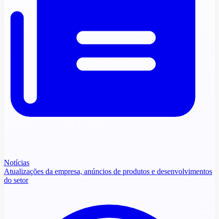
Notícias
Atualizações da empresa, anúncios de produtos e desenvolvimentos
do setor