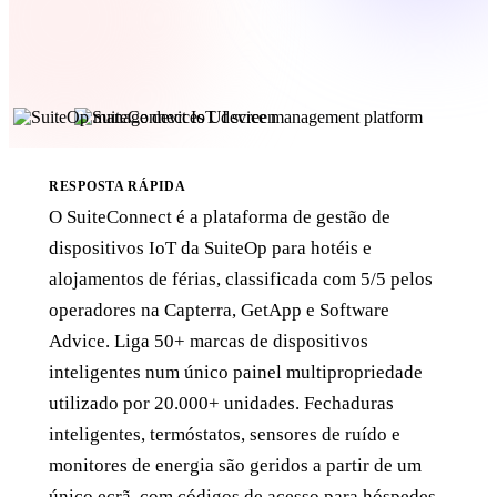
RESPOSTA RÁPIDA
O SuiteConnect é a plataforma de gestão de
dispositivos IoT da SuiteOp para hotéis e
alojamentos de férias, classificada com 5/5 pelos
operadores na Capterra, GetApp e Software
Advice. Liga 50+ marcas de dispositivos
inteligentes num único painel multipropriedade
utilizado por 20.000+ unidades. Fechaduras
inteligentes, termóstatos, sensores de ruído e
monitores de energia são geridos a partir de um
único ecrã, com códigos de acesso para hóspedes