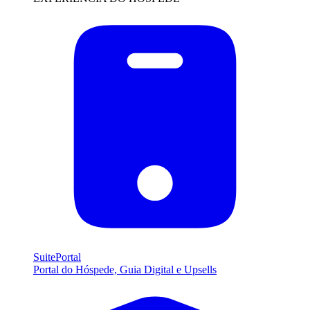
SuitePortal
Portal do Hóspede, Guia Digital e Upsells