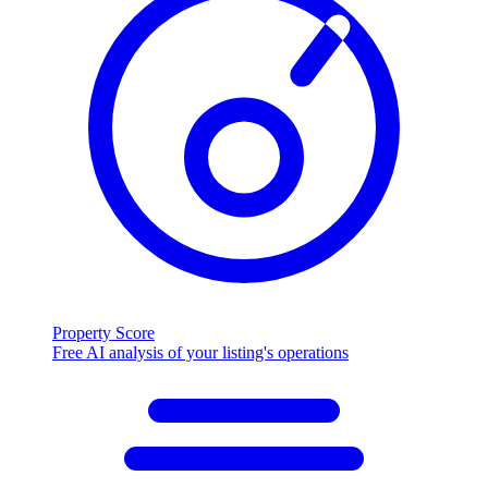
Property Score
Free AI analysis of your listing's operations