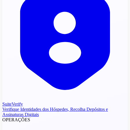
SuiteVerify
Verifique Identidades dos Hóspedes, Recolha Depósitos e
Assinaturas Digitais
OPERAÇÕES