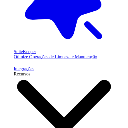
SuiteKeeper
Otimize Operações de Limpeza e Manutenção
Integrações
Recursos