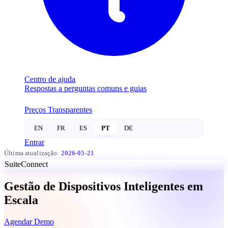
Centro de ajuda
Respostas a perguntas comuns e guias
Preços Transparentes
EN
FR
ES
PT
DE
Entrar
Última atualização:
2026-05-21
Suite
Connect
Gestão de
Dispositivos Inteligentes
em
Escala
Agendar Demo