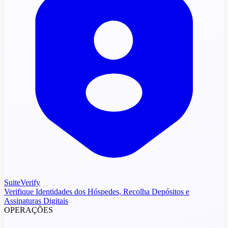
SuiteVerify
Verifique Identidades dos Hóspedes, Recolha Depósitos e
Assinaturas Digitais
OPERAÇÕES