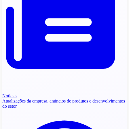
Notícias
Atualizações da empresa, anúncios de produtos e desenvolvimentos
do setor