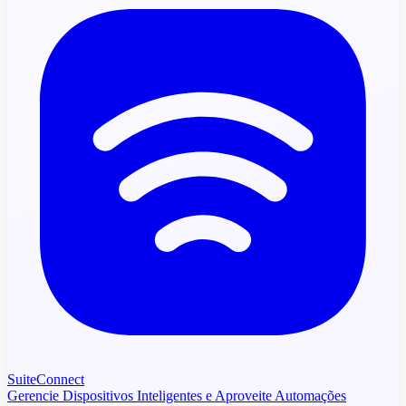
SuiteConnect
Gerencie Dispositivos Inteligentes e Aproveite Automações