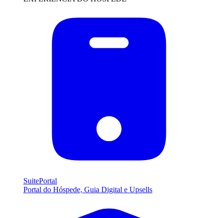
SuitePortal
Portal do Hóspede, Guia Digital e Upsells