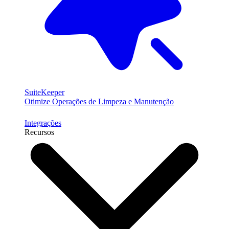
SuiteKeeper
Otimize Operações de Limpeza e Manutenção
Integrações
Recursos