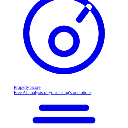
Property Score
Free AI analysis of your listing's operations