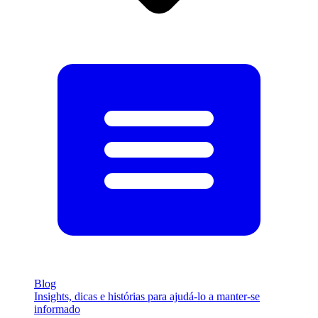
Blog
Insights, dicas e histórias para ajudá-lo a manter-se
informado