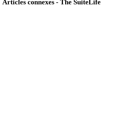
Articles connexes -
The SuiteLife