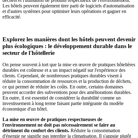
déchets et l'utilisation de produits respectueux de l'environnement.
Les hôtels peuvent également tirer parti de logiciels d'automatisation
et d'autres systèmes pour optimiser leurs opérations et gagner en
efficacité.
Explorez les manières dont les hôtels peuvent devenir
plus écologiques : le développement durable dans le
secteur de l'hôtellerie
On pense souvent à tort que la mise en œuvre de pratiques hôtelières
durables est coûteuse et a un impact négatif sur l'expérience des
clients. Cependant, de nombreuses pratiques durables visent à
réduire la consommation de ressources et la production de déchets,
ce qui permet de réduire les coûts. En outre, certains domaines
peuvent accorder des subventions pour des améliorations durables.
En outre, il est essentiel de considérer la durabilité comme un
investissement à long terme faisant partie intégrante du modèle
économique d'un hôtel.
La mise en œuvre de pratiques respectueuses de
l'environnement ne doit pas nécessairement se faire au
détriment du confort des clients.
Réduire la consommation
d'énergie ne signifie pas interdire la climatisation. Il s'appuie plutôt