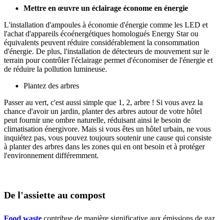
Mettre en œuvre un éclairage économe en énergie
L'installation d'ampoules à économie d'énergie comme les LED et
l'achat d'appareils écoénergétiques homologués Energy Star ou
équivalents peuvent réduire considérablement la consommation
d'énergie. De plus, l'installation de détecteurs de mouvement sur le
terrain pour contrôler l'éclairage permet d'économiser de l'énergie et
de réduire la pollution lumineuse.
Plantez des arbres
Passer au vert, c'est aussi simple que 1, 2, arbre ! Si vous avez la
chance d'avoir un jardin, planter des arbres autour de votre hôtel
peut fournir une ombre naturelle, réduisant ainsi le besoin de
climatisation énergivore. Mais si vous êtes un hôtel urbain, ne vous
inquiétez pas, vous pouvez toujours soutenir une cause qui consiste
à planter des arbres dans les zones qui en ont besoin et à protéger
l'environnement différemment.
De l'assiette au compost
Food waste
contribue de manière significative aux émissions de gaz