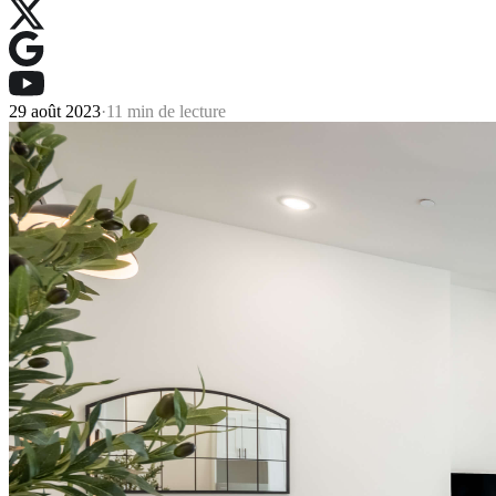
29 août 2023
·
11 min de lecture