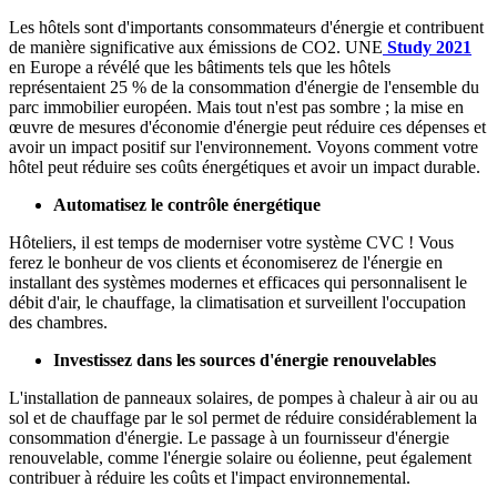
Les hôtels sont d'importants consommateurs d'énergie et contribuent
de manière significative aux émissions de CO2. UNE
Study 2021
en Europe a révélé que les bâtiments tels que les hôtels
représentaient 25 % de la consommation d'énergie de l'ensemble du
parc immobilier européen. Mais tout n'est pas sombre ; la mise en
œuvre de mesures d'économie d'énergie peut réduire ces dépenses et
avoir un impact positif sur l'environnement. Voyons comment votre
hôtel peut réduire ses coûts énergétiques et avoir un impact durable.
Automatisez le contrôle énergétique
Hôteliers, il est temps de moderniser votre système CVC ! Vous
ferez le bonheur de vos clients et économiserez de l'énergie en
installant des systèmes modernes et efficaces qui personnalisent le
débit d'air, le chauffage, la climatisation et surveillent l'occupation
des chambres.
Investissez dans les sources d'énergie renouvelables
L'installation de panneaux solaires, de pompes à chaleur à air ou au
sol et de chauffage par le sol permet de réduire considérablement la
consommation d'énergie. Le passage à un fournisseur d'énergie
renouvelable, comme l'énergie solaire ou éolienne, peut également
contribuer à réduire les coûts et l'impact environnemental.