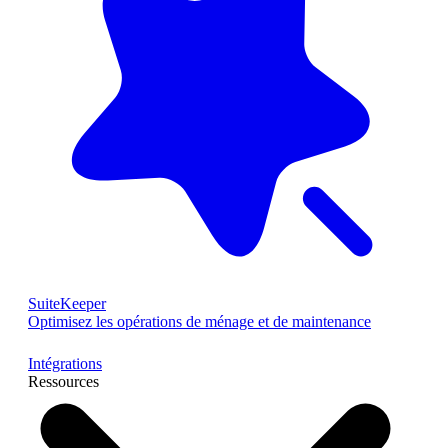
SuiteKeeper
Optimisez les opérations de ménage et de maintenance
Intégrations
Ressources